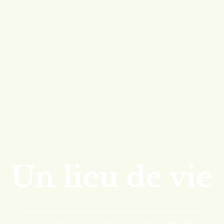
Un lieu de vie
PÂTISSERIES – COFFEE SHOP – RESTAURANT