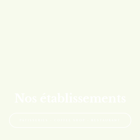
Nos établissements
PÂTISSERIES – COFFEE SHOP – RESTAURANT